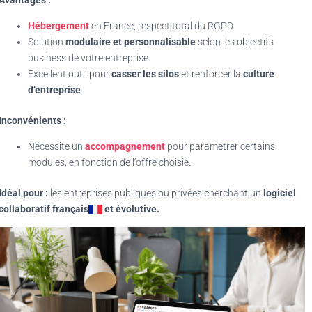
Hébergement
en France, respect total du RGPD.
Solution
modulaire et personnalisable
selon les objectifs
business de votre entreprise.
Excellent outil pour
casser les silos
et renforcer la
culture
d’entreprise
.
Inconvénients :
Nécessite un
accompagnement
pour paramétrer certains
modules, en fonction de l’offre choisie.
Idéal pour :
les entreprises publiques ou privées cherchant un
logiciel
collaboratif français
et évolutive.