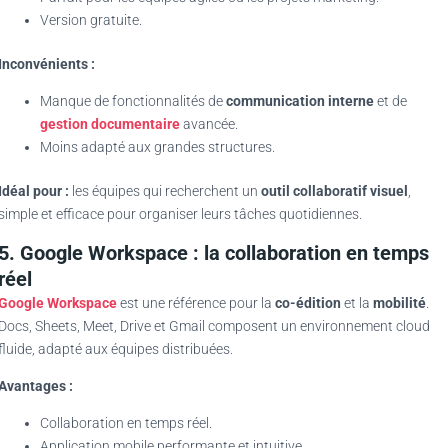
Version gratuite.
Inconvénients :
Manque de fonctionnalités de
communication interne
et de
gestion documentaire
avancée.
Moins adapté aux grandes structures.
Idéal pour :
les équipes qui recherchent un
outil collaboratif visuel
,
simple et efficace pour organiser leurs tâches quotidiennes.
5. Google Workspace : la collaboration en temps
réel
Google Workspace
est une référence pour la
co-édition
et la
mobilité
.
Docs, Sheets, Meet, Drive et Gmail composent un environnement cloud
fluide, adapté aux équipes distribuées.
Avantages :
Collaboration en temps réel.
Application mobile performante et intuitive.