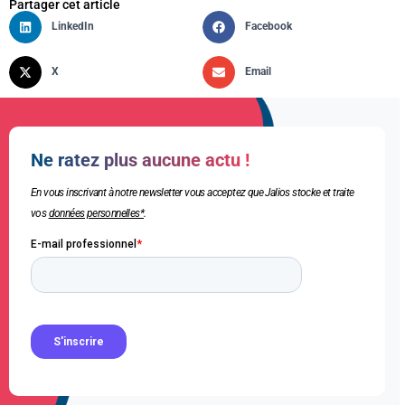
Partager cet article
LinkedIn
Facebook
X
Email
Ne ratez plus aucune actu !
En vous inscrivant à notre newsletter vous acceptez que Jalios stocke et traite
vos
données personnelles*
.