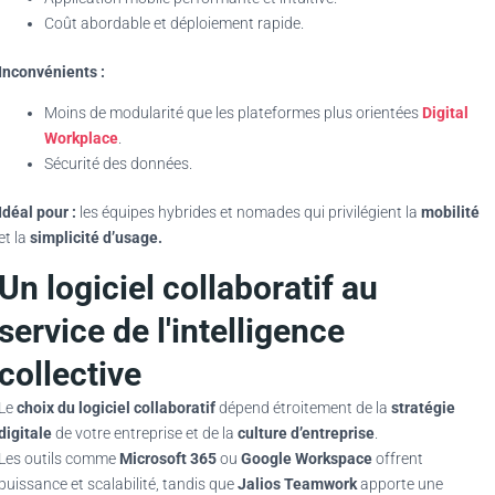
Coût abordable et déploiement rapide.
Inconvénients :
Moins de modularité que les plateformes plus orientées
Digital
Workplace
.
Sécurité des données.
Idéal pour :
les équipes hybrides et nomades qui privilégient la
mobilité
et la
simplicité d’usage.
Un logiciel collaboratif au
service de l'intelligence
collective
Le
choix du logiciel collaboratif
dépend étroitement de la
stratégie
digitale
de votre entreprise et de la
culture d’entreprise
.
Les outils comme
Microsoft 365
ou
Google Workspace
offrent
puissance et scalabilité, tandis que
Jalios Teamwork
apporte une