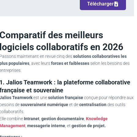
Télécharger
Comparatif des meilleurs
logiciels collaboratifs en 2026
Passons maintenant en revue cinq des
solutions collaboratives les
plus populaires
, avec leurs
forces et faiblesses
selon les besoins des
entreprises.
1. Jalios Teamwork : la plateforme collaborative
française et souveraine
Jalios Teamwork
est une
solution française
conçue pour répondre aux
besoins de
souveraineté numérique
et de
centralisation
des outils
collaboratifs.
Elle combine
Intranet
,
gestion documentaire
,
Knowledge
Management
,
messagerie interne
, et
gestion de projet.
Avantages :