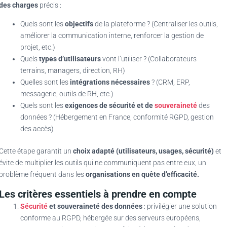
des charges
précis :
Quels sont les
objectifs
de la plateforme ? (Centraliser les outils,
améliorer la communication interne, renforcer la gestion de
projet, etc.)
Quels
types d’utilisateurs
vont l’utiliser ? (Collaborateurs
terrains, managers, direction, RH)
Quelles sont les
intégrations nécessaires
? (CRM, ERP,
messagerie, outils de RH, etc.)
Quels sont les
exigences de sécurité et de
souveraineté
des
données ? (Hébergement en France, conformité RGPD, gestion
des accès)
Cette étape garantit un
choix adapté (utilisateurs, usages, sécurité)
et
évite de multiplier les outils qui ne communiquent pas entre eux, un
problème fréquent dans les
organisations en quête d’efficacité.
Les critères essentiels à prendre en compte
Sécurité
et souveraineté des données
: privilégier une solution
conforme au RGPD, hébergée sur des serveurs européens,