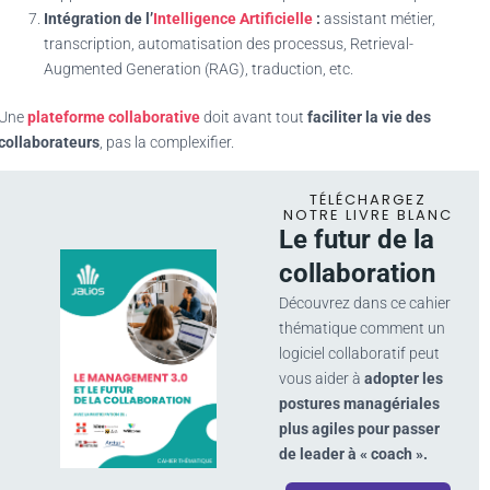
Intégration de l’
Intelligence Artificielle
:
assistant métier,
transcription, automatisation des processus, Retrieval-
Augmented Generation (RAG), traduction, etc.
Une
plateforme collaborative
doit avant tout
faciliter la vie des
collaborateurs
, pas la complexifier.
TÉLÉCHARGEZ
NOTRE LIVRE BLANC
Le futur de la
collaboration
Découvrez dans ce cahier
thématique comment un
logiciel collaboratif peut
vous aider à
adopter les
postures managériales
plus agiles pour passer
de leader à « coach ».