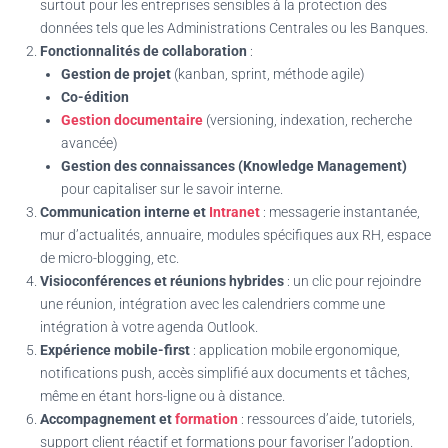
surtout pour les entreprises sensibles à la protection des
données tels que les Administrations Centrales ou les Banques.
Fonctionnalités de collaboration
:
Gestion de projet
(kanban, sprint, méthode agile)
Co-édition
Gestion documentaire
(versioning, indexation, recherche
avancée)
Gestion des connaissances (Knowledge Management)
pour capitaliser sur le savoir interne.
Communication interne et
Intranet
: messagerie instantanée,
mur d’actualités, annuaire, modules spécifiques aux RH, espace
de micro-blogging, etc.
Visioconférences et réunions hybrides
: un clic pour rejoindre
une réunion, intégration avec les calendriers comme une
intégration à votre agenda Outlook.
Expérience mobile-first
: application mobile ergonomique,
notifications push, accès simplifié aux documents et tâches,
même en étant hors-ligne ou à distance.
Accompagnement et
formation
: ressources d’aide, tutoriels,
support client réactif et formations pour favoriser l’adoption.