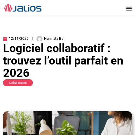
Aller
au
contenu
12/11/2025
Halimata Ba
Logiciel collaboratif :
trouvez l’outil parfait en
2026
Collaboration