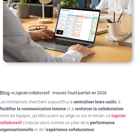
Blog >
Logiciel collaboratif : trouvez l’outil parfait en 2026
Les entreprises cherchent aujourd’hui à
centraliser leurs outils
, à
fluidifier la communication interne
et à
renforcer la collaboration
entre les équipes, qu’elles soient au siège ou sur le terrain. Le
logiciel
collaboratif
s’impose alors comme un pilier de la
performance
organisationnelle
et de l’
expérience collaborateur
.