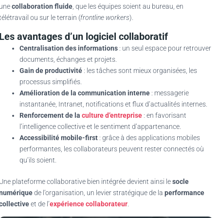
une
collaboration fluide
, que les équipes soient au bureau, en
télétravail ou sur le terrain (
frontline workers
).
Les avantages d’un logiciel collaboratif
Centralisation des informations
: un seul espace pour retrouver
documents, échanges et projets.
Gain de productivité
: les tâches sont mieux organisées, les
processus simplifiés.
Amélioration de la communication interne
: messagerie
instantanée, Intranet, notifications et flux d’actualités internes.
Renforcement de la
culture d’entreprise
: en favorisant
l’intelligence collective et le sentiment d’appartenance.
Accessibilité mobile-first
: grâce à des applications mobiles
performantes, les collaborateurs peuvent rester connectés où
qu’ils soient.
Une plateforme collaborative bien intégrée devient ainsi le
socle
numérique
de l’organisation, un levier stratégique de la
performance
collective
et de l’
expérience collaborateur
.