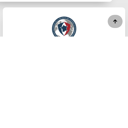
Nous adoptons les meilleures pratiques en matière de
sécurité de manière à répondre au principe de
‘Responsabilité’ établi par l’
ANSSI
.
Notre solution intègre les mécanismes de protection