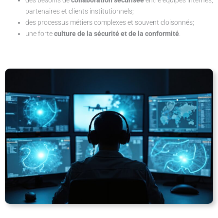
des besoins de
collaboration sécurisée
entre équipes internes,
partenaires et clients institutionnels;
des processus métiers complexes et souvent cloisonnés;
une forte
culture de la sécurité et de la conformité
.