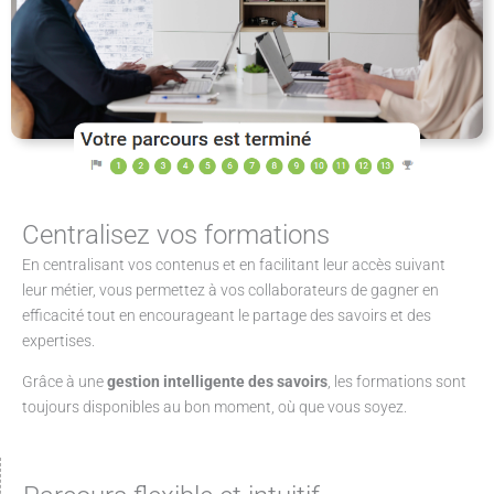
Centralisez vos formations
En centralisant vos contenus et en facilitant leur accès suivant
leur métier, vous permettez à vos collaborateurs de gagner en
efficacité tout en encourageant le partage des savoirs et des
expertises.
Grâce à une
gestion intelligente des savoirs
, les formations sont
toujours disponibles au bon moment, où que vous soyez.