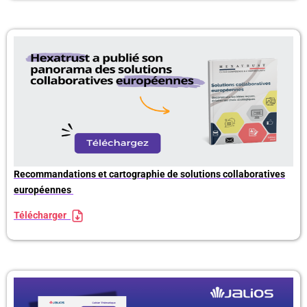
Recommandations et
cartographie de solutions collabora
tives
européennes
Télécharger