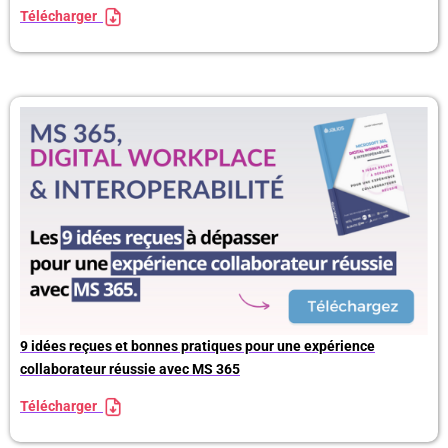
Télécharger
9 idées reçues et bonnes pratiques pour une expérience
collaborateur réussie avec MS 365
Télécharger