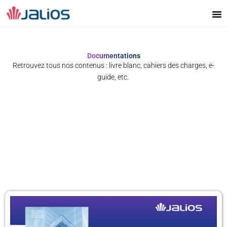
Aller
au
contenu
Documentations
Retrouvez tous nos contenus : livre blanc, cahiers des charges, e-
guide, etc.