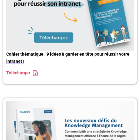
Cahier thématique : 9 idées à garder en tête pour réussir votre
intranet !
Télécharger