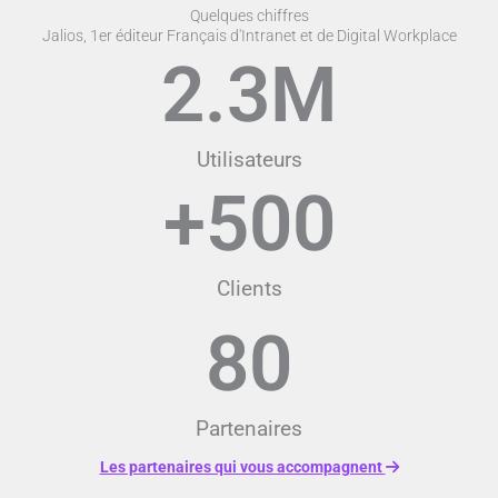
Quelques chiffres
Jalios, 1er éditeur Français d'Intranet et de Digital Workplace
2.3
M
Utilisateurs
+
500
Clients
80
Partenaires
Les partenaires qui vous accompagnent