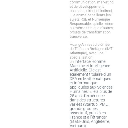
communication, marketing
et de développement
business, direct et indirect.
Elle anime par ailleurs les
sujets RSE et Numérique
Responsable, qu’elle mène
au même titre que d’autres
projets de transformation
transverse.
Hoang-Anh est diplômée
de Télécom Bretagne (IMT
Atlantique), avec une
spécialisation
Interface Homme
en
Machine et Intelligence
Artificielle. Elle est
également
titulaire d’un
DEA en Mathématiques
et Informatique
appliquées aux Sciences
Humaines. Elle a plus de
25 ans d’expérience
dans des structures
variées (Startup, PME,
grands groupes,
associatif, public) en
France et à l’étranger
(Etats-Unis, Angleterre,
Vietnam).