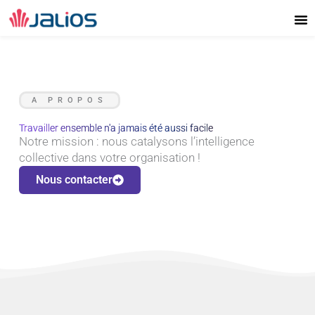
Aller
au
contenu
A PROPOS
Travailler ensemble n'a jamais été aussi facile
Notre mission : nous catalysons l’intelligence
collective dans votre organisation !
Nous contacter