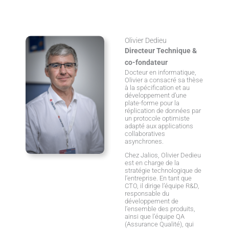
d
i
n
Olivier Dedieu
Directeur Technique &
co-fondateur
Docteur en informatique,
Olivier a consacré sa thèse
à la spécification et au
développement d’une
plate-forme pour la
réplication de données par
un protocole optimiste
adapté aux applications
collaboratives
asynchrones.
Chez Jalios, Olivier Dedieu
est en charge de la
stratégie technologique de
l’entreprise. En tant que
CTO, il dirige l’équipe R&D,
responsable du
développement de
l’ensemble des produits,
ainsi que l’équipe QA
(Assurance Qualité), qui