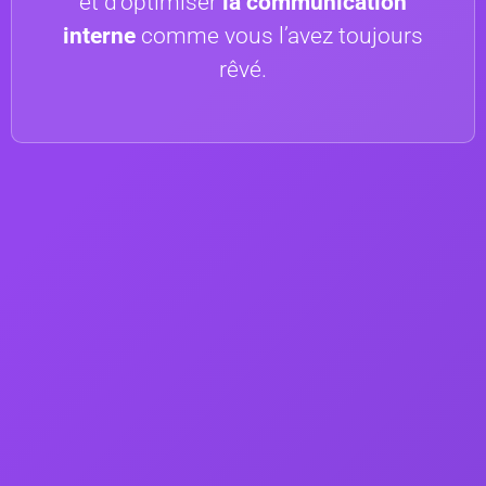
et d’optimiser
la communication
interne
comme vous l’avez toujours
rêvé.