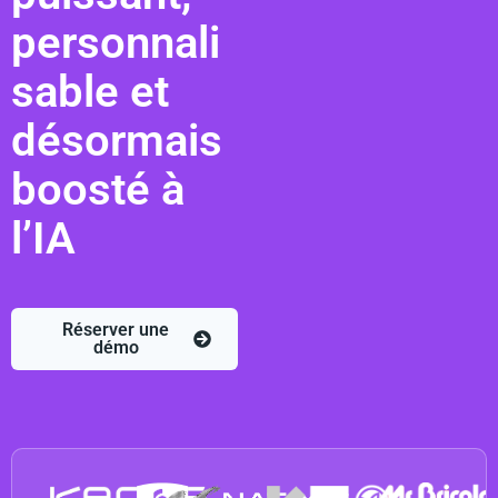
personnali
sable et
désormais
boosté à
l’IA
Réserver une
démo