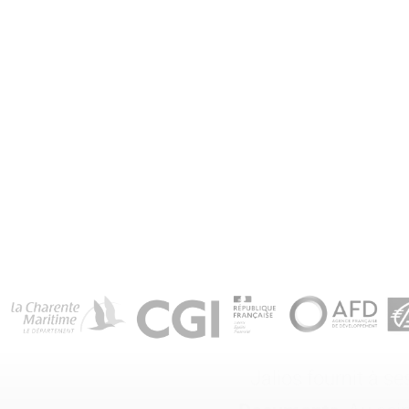
Jalios fournit à s