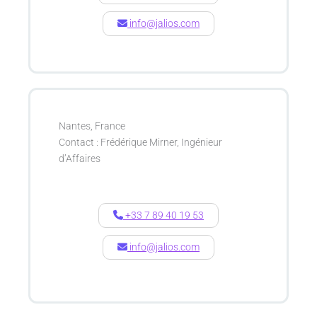
info@jalios.com
Nantes, France
Contact : Frédérique Mirner, Ingénieur
d’Affaires
+33 7 89 40 19 53
info@jalios.com