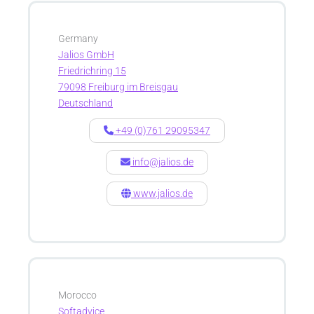
Germany
Jalios GmbH
Friedrichring 15
79098 Freiburg im Breisgau
Deutschland
+49 (0)761 29095347
info@jalios.de
www.jalios.de
Morocco
Softadvice