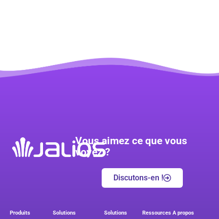
Vous aimez ce que vous
voyez ?
Discutons-en !
Produits
Solutions
Solutions
Ressources
A propos