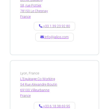
58, rue Pottier
78150 Le Chesnay
France
+33 1 39 23 92 80
info@jalios.com
Lyon, France
L’Equipage Co Working
54 Rue Alexandre Boutin
69100 Villeurbanne
France
+33 6 18 38 69 95