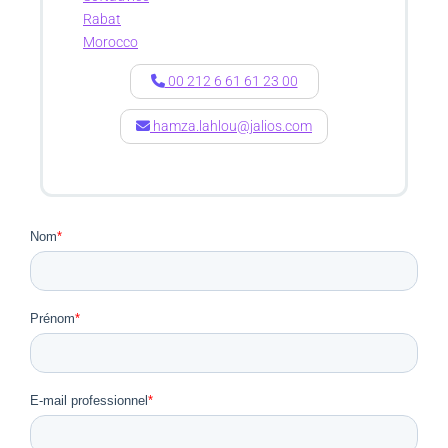
Rabat
Morocco
00 212 6 61 61 23 00
hamza.lahlou@jalios.com