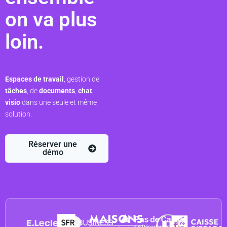
on va plus
loin.
Espaces de travail
, gestion de
tâches
, de
documents
,
chat
,
visio
dans une seule et même
solution.
Réserver une
démo