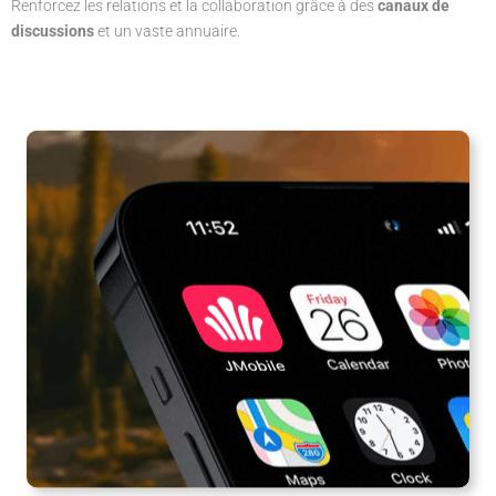
Renforcez les relations et la collaboration grâce à des
canaux de
discussions
et un vaste annuaire.