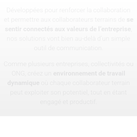
Développées pour renforcer la collaboration
et permettre aux collaborateurs terrains de
se
sentir connectés aux valeurs de l’entreprise
,
nos solutions vont bien au-delà d’un simple
outil de communication.
Comme plusieurs entreprises, collectivités ou
ONG, créez un
environnement de travail
dynamique
où chaque collaborateur terrain
peut exploiter son potentiel, tout en étant
engagé et productif.