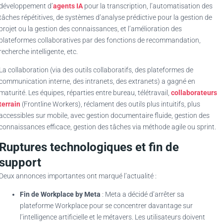
développement d’
agents IA
pour la transcription, l’automatisation des
tâches répétitives, de systèmes d’analyse prédictive pour la gestion de
projet ou la gestion des connaissances, et l’amélioration des
plateformes collaboratives par des fonctions de recommandation,
recherche intelligente, etc.
La collaboration (via des outils collaboratifs, des plateformes de
communication interne, des intranets, des extranets) a gagné en
maturité. Les équipes, réparties entre bureau, télétravail,
collaborateurs
terrain
(Frontline Workers), réclament des outils plus intuitifs, plus
accessibles sur mobile, avec gestion documentaire fluide, gestion des
connaissances efficace, gestion des tâches via méthode agile ou sprint.
Ruptures technologiques et fin de
support
Deux annonces importantes ont marqué l’actualité :
Fin de Workplace by Meta
: Meta a décidé d’arrêter sa
plateforme Workplace pour se concentrer davantage sur
l’intelligence artificielle et le métavers. Les utilisateurs doivent