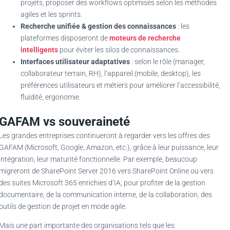
projets, proposer des workflows optimisés selon les méthodes
agiles et les sprints.
Recherche unifiée & gestion des connaissances
: les
plateformes disposeront de
moteurs de recherche
intelligents
pour éviter les silos de connaissances.
Interfaces utilisateur adaptatives
: selon le rôle (manager,
collaborateur terrain, RH), l’appareil (mobile, desktop), les
préférences utilisateurs et métiers pour améliorer l’accessibilité,
fluidité, ergonomie.
GAFAM vs souveraineté
Les grandes entreprises continueront à regarder vers les offres des
GAFAM (Microsoft, Google, Amazon, etc.), grâce à leur puissance, leur
intégration, leur maturité fonctionnelle. Par exemple, beaucoup
migreront de SharePoint Server 2016 vers SharePoint Online ou vers
des suites Microsoft 365 enrichies d’IA, pour profiter de la gestion
documentaire, de la communication interne, de la collaboration, des
outils de gestion de projet en mode agile.
Mais une part importante des organisations tels que les