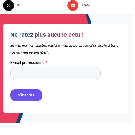
X
Email
Ne ratez plus aucune actu !
En vous inscrivant à notre newsletter vous acceptez que Jalios stocke et traite
vos
données personnelles*
.