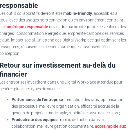
responsable
Les outils collaboratifs devront être
mobile-friendly
, accessibles à
tous, avec des usages hors connexion ou en environnement contraint.
Le
numérique responsable
deviendra partie intégrante des cahiers des
charges : consommation énergétique, empreinte carbone des services
cloud, impact social. On attend des Digital Workplace qui optimisent les
ressources, réduisent les déchets numériques, favorisent l’éco-
conception.
Retour sur investissement au-delà du
financier
Les entreprises investiront dans une Digital Workplace attendue pour
générer plusieurs types de valeur :
Performance de l’entreprise
: réduction des silos, optimisation
des processus, meilleure organisation, efficacité accrue de la
gestion de projet en mode agile, rapidité de prise de décision ;
Productivité des équipes
: moins de friction dans la
collaboration, meilleure gestion documentaire,
accès rapide aux