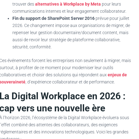
trouver des
alternatives à Workplace by Meta
pour leurs
communications internes et leur engagement collaborateur.
Fin du support de SharePoint Server 2016
prévue pour juillet
2026. Ce changement impose aux organisations de migrer, de
repenser leur gestion documentaire/document content, mais
aussi de revoir leur stratégie de plateforme collaborative,
sécurité, conformité.
Ces événements forcent les entreprises non seulement à migrer, mais
surtout, à profiter de ce moment pour moderniser leur outils
collaboratives et choisir des solutions qui répondent aux
enjeux de
souveraineté
, d’expérience collaborateur et de performance.
La Digital Workplace en 2026 :
cap vers une nouvelle ère
À l’horizon 2026, l’écosystème de la Digital Workplace évoluera sous
l’effet combiné des attentes des collaborateurs, des exigences
réglementaires et des innovations technologiques. Voici les grandes
tendances :