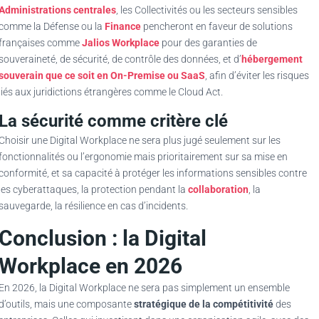
Administrations centrales
, les Collectivités ou les secteurs sensibles
comme la Défense ou la
Finance
pencheront en faveur de solutions
françaises comme
Jalios Workplace
pour des garanties de
souveraineté, de sécurité, de contrôle des données, et d’
hébergement
souverain que ce soit en On-Premise ou SaaS
, afin d’éviter les risques
liés aux juridictions étrangères comme le Cloud Act.
La sécurité comme critère clé
Choisir une Digital Workplace ne sera plus jugé seulement sur les
fonctionnalités ou l’ergonomie mais prioritairement sur sa mise en
conformité, et sa capacité à protéger les informations sensibles contre
les cyberattaques, la protection pendant la
collaboration
, la
sauvegarde, la résilience en cas d’incidents.
Conclusion : la Digital
Workplace en 2026
En 2026, la Digital Workplace ne sera pas simplement un ensemble
d’outils, mais une composante
stratégique de la compétitivité
des