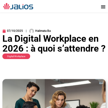
Aller
au
contenu
07/10/2025
Halimata Ba
La Digital Workplace en
2026 : à quoi s’attendre ?
Digital Workplace