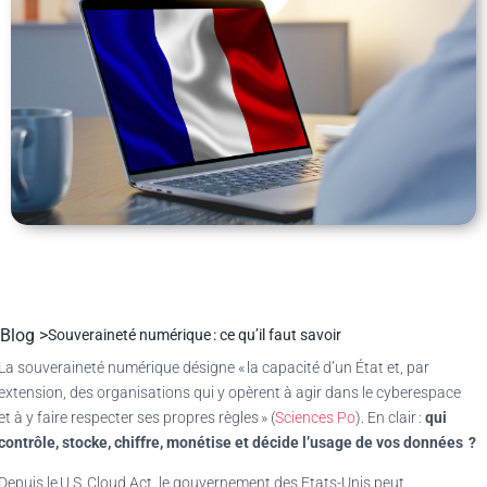
Blog >
Souveraineté numérique : ce qu’il faut savoir
La souveraineté numérique désigne « la capacité d’un État et, par
extension, des organisations qui y opèrent à agir dans le cyberespace
et à y faire respecter ses propres règles » (
Sciences Po
). En clair :
qui
contrôle, stocke, chiffre, monétise et décide l’usage de vos données ?
Depuis le U.S. Cloud Act, le gouvernement des Etats-Unis peut