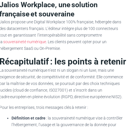
Jalios Workplace, une solution
française et souveraine
Jalios propose une Digital Workplace 100% française, hébergée dans
des datacenters français. L’éditeur intègre plus de 100 connecteurs
tout en garantissant l’interopérabilité sans compromettre
la
souveraineté numérique
. Les clients peuvent opter pour un
hébergement SaaS ou On-Premise.
Récapitulatif : les points à retenir
La souveraineté numérique n’est ni un slogan ni un luxe, mais une
exigence de sécurité, de compétitivité et de conformité. Elle commence
par la maîtrise de vos données, se poursuit par des choix techniques
lucides (cloud de confiance, ISO27001) et s’inscrit dans un
cadre européen en pleine évolution (RGPD, directive européenne NIS2).
Pour les entreprises, trois messages clés à retenir :
Définition et cadre
: la souveraineté numérique vise à contrôler
l’hébergement, l’usage et la gouvernance de la donnée pour