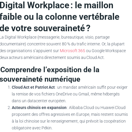
Digital Workplace : le maillon
faible ou la colonne vertébrale
de votre souveraineté ?
La Digital Workplace (messagerie, bureautique, visio, partage
documentaire) concentre souvent 80 % du trafic interne. Or, la plupart
des organisations s’appuient sur
Microsoft 365
ou Google Workspace
deux acteurs américains directement soumis au Cloud Act.
Comprendre l’exposition de la
souveraineté numérique
Cloud
Act et Patriot
Act
: un mandat américain suffit pour exiger
la remise de vos fichiers OneDrive ou Gmail, même hébergés
dans un datacenter européen.
Acteurs chinois en expansion
: Alibaba Cloud ou Huawei Cloud
proposent des offres agressives en Europe, mais restent soumis
à la loi chinoise sur le renseignement, qui prévoit la coopération
obligatoire avec Pékin.