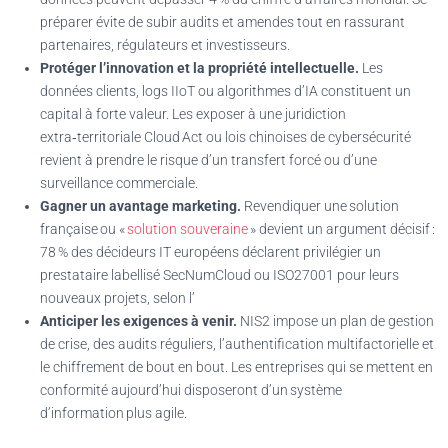
préparer évite de subir audits et amendes tout en rassurant
partenaires, régulateurs et investisseurs.
Protéger l’innovation et la propriété intellectuelle.
Les
données clients, logs IIoT ou algorithmes d’IA constituent un
capital à forte valeur. Les exposer à une juridiction
extra‑territoriale Cloud Act ou lois chinoises de cybersécurité
revient à prendre le risque d’un transfert forcé ou d’une
surveillance commerciale.
Gagner un avantage marketing.
Revendiquer une solution
française ou «
solution souveraine
» devient un argument décisif :
78 % des décideurs IT européens déclarent privilégier un
prestataire labellisé SecNumCloud ou ISO27001 pour leurs
nouveaux projets, selon l’
Anticiper les exigences à venir.
NIS2 impose un plan de gestion
de crise, des audits réguliers, l’authentification multifactorielle et
le chiffrement de bout en bout. Les entreprises qui se mettent en
conformité aujourd’hui disposeront d’un système
d’information plus agile.