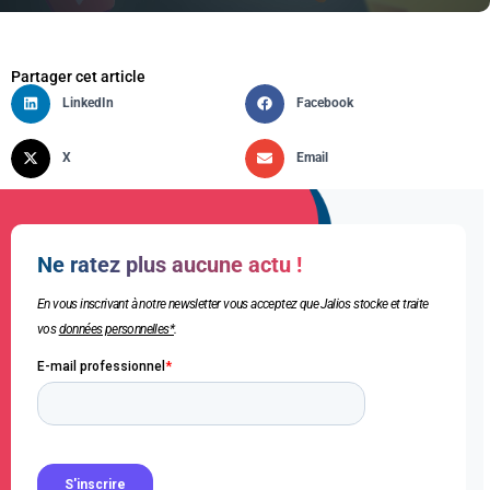
Partager cet article
LinkedIn
Facebook
X
Email
Ne ratez plus aucune actu !
En vous inscrivant à notre newsletter vous acceptez que Jalios stocke et traite
vos
données personnelles*
.