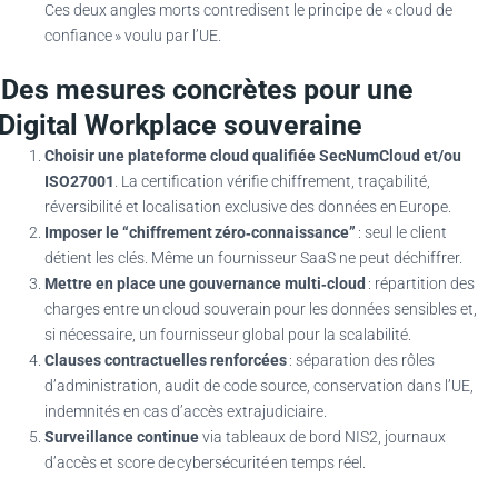
Ces deux angles morts contredisent le principe de « cloud de
confiance » voulu par l’UE.
Des mesures concrètes pour une
Digital Workplace souveraine
Choisir une plateforme cloud qualifiée SecNumCloud et/ou
ISO27001
. La certification vérifie chiffrement, traçabilité,
réversibilité et localisation exclusive des données en Europe.
Imposer le “chiffrement
z
éro‑connaissance
”
: seul le client
détient les clés. Même un fournisseur SaaS ne peut déchiffrer.
Mettre en place une gouvernance multi‑cloud
: répartition des
charges entre un cloud souverain pour les données sensibles et,
si nécessaire, un fournisseur global pour la scalabilité.
Clauses contractuelles renforcées
: séparation des rôles
d’administration, audit de code source, conservation dans l’UE,
indemnités en cas d’accès extrajudiciaire.
Surveillance continue
via tableaux de bord NIS2, journaux
d’accès et score de cybersécurité en temps réel.