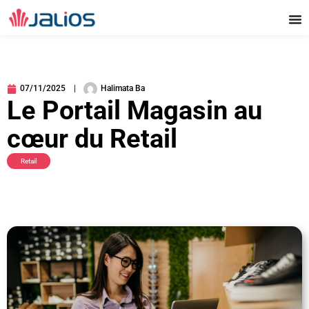
Aller
au
contenu
07/11/2025
Halimata Ba
Le Portail Magasin au
cœur du Retail
Retail