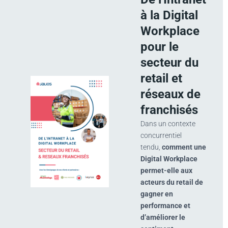
à la Digital
Workplace
pour le
secteur du
retail et
réseaux de
franchisés
Dans un contexte
concurrentiel
tendu,
comment une
Digital Workplace
permet-elle aux
acteurs du retail de
gagner en
performance et
d’améliorer le