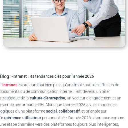
Blog >
Intranet : les tendances clés pour l’année 2026
L’
Intranet
est aujourd’hui bien plus qu’un simple outil de diffusion de
documents ou de communication interne. Il est devenu un pilier
stratégique de la
culture d’entreprise
, un vecteur d’engagement et un
levier de performance RH. Alors que l’année 2025 a vu s’imposer les
logiques d’une plateforme
social
,
collaboratif
, et orientée sur
l’
expérience utilisateur
personnalisée, l’année 2026 s’annonce comme
une étape charnière vers des plateformes toujours plus intelligentes,