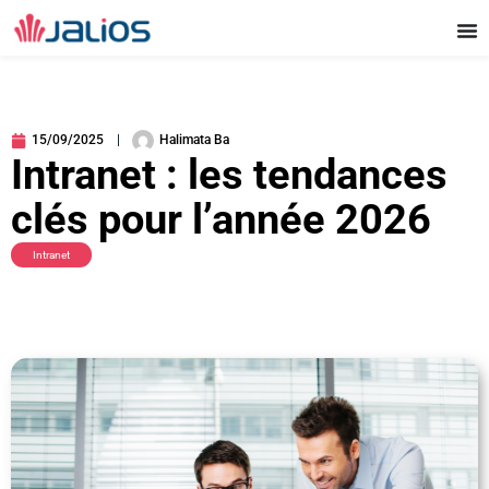
Aller
au
contenu
15/09/2025
Halimata Ba
Intranet : les tendances
clés pour l’année 2026
Intranet