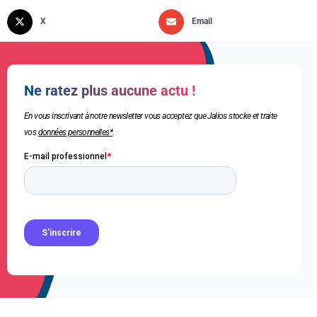
X
Email
Ne ratez plus aucune actu !
En vous inscrivant à notre newsletter vous acceptez que Jalios stocke et traite
vos
données personnelles*
.