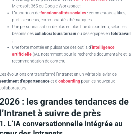
Microsoft 365 ou Google Workspace ;
L’apparition de
fonctionnalités sociales
: commentaires, likes,
profils enrichis, communautés thématiques ;
Une personnalisation de plus en plus fine du contenu, selon les
besoins des
collaborateurs terrain
ou des équipes en
télétravail
;
Une forte montée en puissance des outils d’
intelligence
artificielle
(IA), notamment pour la recherche documentaire et la
recommandation de contenu.
Ces évolutions ont transformé l’Intranet en un véritable levier de
sentiment d’appartenance
et d’
onboarding
pour les nouveaux
collaborateurs.
2026 : les grandes tendances de
l’Intranet à suivre de près
1. L’IA conversationnelle intégrée au
cœur des Intranets