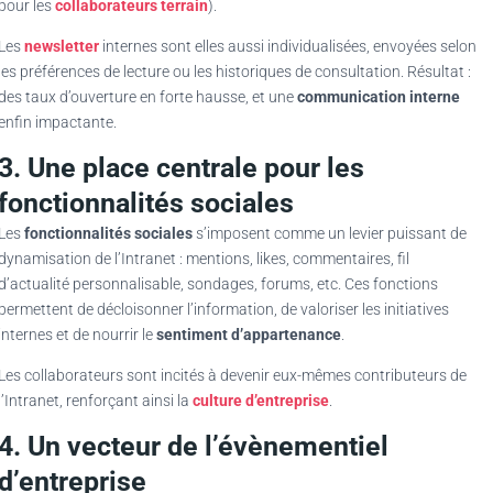
pour les
collaborateurs terrain
).
Les
newsletter
internes sont elles aussi individualisées, envoyées selon
les préférences de lecture ou les historiques de consultation. Résultat :
des taux d’ouverture en forte hausse, et une
communication interne
enfin impactante.
3. Une place centrale pour les
fonctionnalités sociales
Les
fonctionnalités sociales
s’imposent comme un levier puissant de
dynamisation de l’Intranet : mentions, likes, commentaires, fil
d’actualité personnalisable, sondages, forums, etc. Ces fonctions
permettent de décloisonner l’information, de valoriser les initiatives
internes et de nourrir le
sentiment d’appartenance
.
Les collaborateurs sont incités à devenir eux-mêmes contributeurs de
l’Intranet, renforçant ainsi la
culture d’entreprise
.
4. Un vecteur de l’évènementiel
d’entreprise