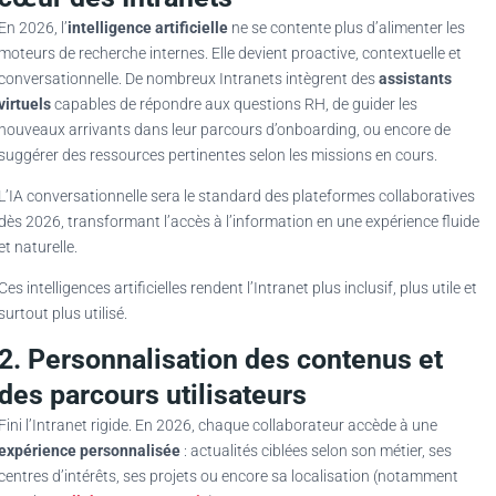
En 2026, l’
intelligence artificielle
ne se contente plus d’alimenter les
moteurs de recherche internes. Elle devient proactive, contextuelle et
conversationnelle. De nombreux Intranets intègrent des
assistants
virtuels
capables de répondre aux questions RH, de guider les
nouveaux arrivants dans leur parcours d’onboarding, ou encore de
suggérer des ressources pertinentes selon les missions en cours.
L’IA conversationnelle sera le standard des plateformes collaboratives
dès 2026, transformant l’accès à l’information en une expérience fluide
et naturelle.
Ces intelligences artificielles rendent l’Intranet plus inclusif, plus utile et
surtout plus utilisé.
2. Personnalisation des contenus et
des parcours utilisateurs
Fini l’Intranet rigide. En 2026, chaque collaborateur accède à une
expérience personnalisée
: actualités ciblées selon son métier, ses
centres d’intérêts, ses projets ou encore sa localisation (notamment