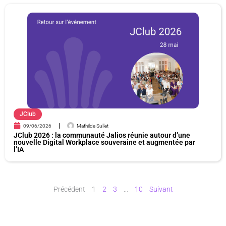
JClub
09/06/2026
Mathilde Sullet
JClub 2026 : la communauté Jalios réunie autour d’une
nouvelle Digital Workplace souveraine et augmentée par
l’IA
Précédent
1
2
3
…
10
Suivant