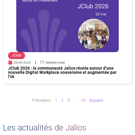
JClub
09/06/2026
Mathilde Sullet
JClub 2026 : la communauté Jalios réunie autour d’une
nouvelle Digital Workplace souveraine et augmentée par
l’IA
Précédent
1
2
3
…
10
Suivant
Les actualités de Jalios