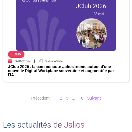
JClub
09/06/2026
Mathilde Sullet
JClub 2026 : la communauté Jalios réunie autour d’une
nouvelle Digital Workplace souveraine et augmentée par
l’IA
Précédent
1
2
3
…
10
Suivant
Les actualités de Jalios