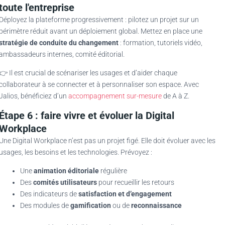
toute l'entreprise
Déployez la plateforme progressivement : pilotez un projet sur un
périmètre réduit avant un déploiement global. Mettez en place une
stratégie de conduite du changement
: formation, tutoriels vidéo,
ambassadeurs internes, comité éditorial.
👉 Il est crucial de scénariser les usages et d’aider chaque
collaborateur à se connecter et à personnaliser son espace. Avec
Jalios, bénéficiez d’un
accompagnement sur-mesure
de A à Z.
Étape 6 : faire vivre et évoluer la Digital
Workplace
Une Digital Workplace n’est pas un projet figé. Elle doit évoluer avec les
usages, les besoins et les technologies. Prévoyez :
Une
animation éditoriale
régulière
Des
comités utilisateurs
pour recueillir les retours
Des indicateurs de
satisfaction et d’engagement
Des modules de
gamification
ou de
reconnaissance