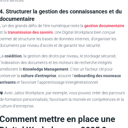
entre services.
4. Structurer la gestion des connaissances et du
documentaire
L’un des grands défis de l’ère numérique reste la
gestion documentaire
et la
transmission des savoirs
. Une Digital Workplace bien conçue
permet de structurer les bases de données internes, d’organiser les
documents par niveau d’accès et de garantir leur sécurité.
La
coédition
, la gestion des droits par niveau, le stockage sécurisé,
l’indexation des documents et les moteurs de recherche intégrés
améliorent le
Knowledge Management
. C’est un facteur clé pour
préserver la
culture d’entreprise
, assurer l’
onboarding des nouveaux
arrivants
et favoriser l’apprentissage intergénérationnel.
🧠 Avec Jalios Workplace, par exemple, vous pouvez créer des parcours
de formation personnalisés, favorisant la montée en compétences et la
culture d’entreprise.
Comment mettre en place une