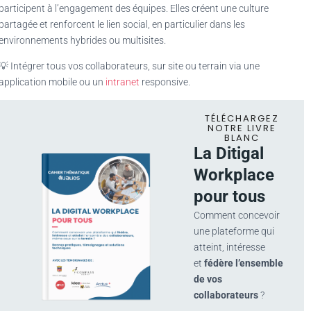
participent à l’engagement des équipes. Elles créent une culture
partagée et renforcent le lien social, en particulier dans les
environnements hybrides ou multisites.
💡 Intégrer tous vos collaborateurs, sur site ou terrain via une
application mobile ou un
intranet
responsive.
TÉLÉCHARGEZ
NOTRE LIVRE
BLANC
La Ditigal
Workplace
pour tous
Comment concevoir
une plateforme qui
atteint, intéresse
et
fédère l’ensemble
de vos
collaborateurs
?