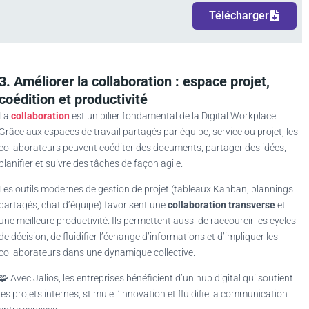
Télécharger
3. Améliorer la collaboration : espace projet,
coédition et productivité
La
collaboration
est un pilier fondamental de la Digital Workplace.
Grâce aux espaces de travail partagés par équipe, service ou projet, les
collaborateurs peuvent coéditer des documents, partager des idées,
planifier et suivre des tâches de façon agile.
Les outils modernes de gestion de projet (tableaux Kanban, plannings
partagés, chat d’équipe) favorisent une
collaboration transverse
et
une meilleure productivité. Ils permettent aussi de raccourcir les cycles
de décision, de fluidifier l’échange d’informations et d’impliquer les
collaborateurs dans une dynamique collective.
🧩 Avec Jalios, les entreprises bénéficient d’un hub digital qui soutient
les projets internes, stimule l’innovation et fluidifie la communication