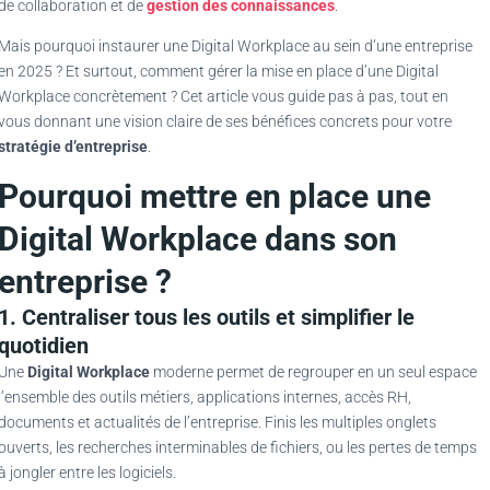
de collaboration et de
gestion des connaissances
.
Mais pourquoi instaurer une Digital Workplace au sein d’une entreprise
en 2025 ? Et surtout, comment gérer la mise en place d’une Digital
Workplace concrètement ? Cet article vous guide pas à pas, tout en
vous donnant une vision claire de ses bénéfices concrets pour votre
stratégie d’entreprise
.
Pourquoi mettre en place une
Digital Workplace dans son
entreprise ?
1. Centraliser tous les outils et simplifier le
quotidien
Une
Digital Workplace
moderne permet de regrouper en un seul espace
l’ensemble des outils métiers, applications internes, accès RH,
documents et actualités de l’entreprise. Finis les multiples onglets
ouverts, les recherches interminables de fichiers, ou les pertes de temps
à jongler entre les logiciels.