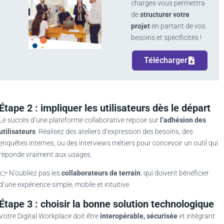
charges vous permettra
de
structurer votre
projet
en partant de vos
besoins et spécificités !
Télécharger
Étape 2 : impliquer les utilisateurs dès le départ
Le succès d’une plateforme collaborative repose sur
l’adhésion des
utilisateurs
. Réalisez des ateliers d’expression des besoins, des
enquêtes internes, ou des interviews métiers pour concevoir un outil qui
réponde vraiment aux usages.
👉 N’oubliez pas les
collaborateurs de terrain
, qui doivent bénéficier
d’une expérience simple, mobile et intuitive.
Étape 3 : choisir la bonne solution technologique
Votre Digital Workplace doit être
interopérable, sécurisée
et intégrant