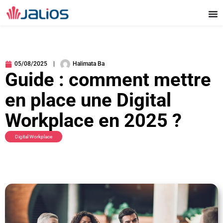
Aller
au
contenu
05/08/2025
Halimata Ba
Guide : comment mettre
en place une Digital
Workplace en 2025 ?
Digital Workplace