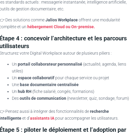
les standards actuels : messagerie instantanée, intelligence artificielle,
outils de gestion documentaire, etc.
👉 Des solutions comme
Jalios Workplace
offrent une modularité
complète et un
hébergement Cloud ou On-premise.
Étape 4 : concevoir l’architecture et les parcours
utilisateurs
Structurez votre Digital Workplace autour de plusieurs piliers :
Un
portail collaborateur personnalisé
(actualité, agenda, liens
utiles)
Un
espace collaboratif
pour chaque service ou projet
Une
base documentaire centralisée
Un
hub RH
(fiche salarié, congés, formations)
Des
outils de communication
(newsletter, quiz, sondage, forum)
👉 Pensez aussi à intégrer des fonctionnalités de
recherche
intelligente
et d’
assistants IA
pour accompagner les utilisateurs.
Étape 5 : piloter le déploiement et l’adoption par