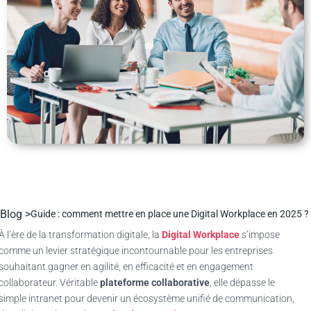
Blog >
Guide : comment mettre en place une Digital Workplace en 2025 ?
À l’ère de la transformation digitale, la
Digital Workplace
s’impose
comme un levier stratégique incontournable pour les entreprises
souhaitant gagner en agilité, en efficacité et en engagement
collaborateur. Véritable
plateforme collaborative
, elle dépasse le
simple intranet pour devenir un écosystème unifié de communication,