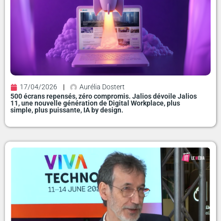
17/04/2026
Aurélia Dostert
500 écrans repensés, zéro compromis. Jalios dévoile Jalios
11, une nouvelle génération de Digital Workplace, plus
simple, plus puissante, IA by design.