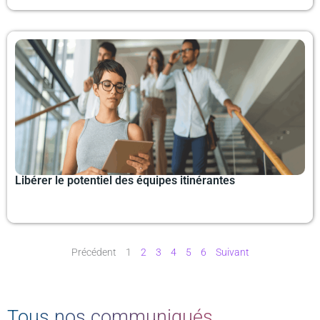
Libérer le potentiel des équipes itinérantes
Précédent
1
2
3
4
5
6
Suivant
Tous nos communiqués