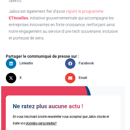
talents.
Jalios est également fier d’avoir
rejoint le programme
ETIncelles
,
initiative gouvernementale qui accompagne les
entreprises innovantes en forte croissance, renforçant ainsi
notre engagement au service d’une tech souveraine, inclusive
et porteuse de sens.
Partager le communiqué de presse sur :
LinkedIn
Facebook
X
Email
Ne ratez plus aucune actu !
En vous inscrivant à notre newsletter vous acceptez que Jalios stocke et
traite vos
données personnelles*
.