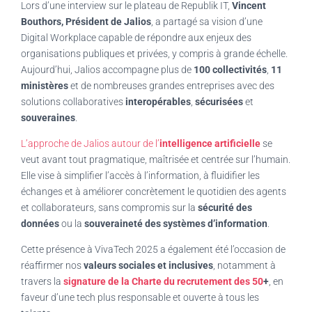
Lors d’une interview sur le plateau de Republik IT,
Vincent
Bouthors, Président de Jalios
, a partagé sa vision d’une
Digital Workplace capable de répondre aux enjeux des
organisations publiques et privées, y compris à grande échelle.
Aujourd’hui, Jalios accompagne plus de
100 collectivités
,
11
ministères
et de nombreuses grandes entreprises avec des
solutions collaboratives
interopérables
,
sécurisées
et
souveraines
.
L’approche de Jalios autour de l’
intelligence artificielle
se
veut avant tout pragmatique, maîtrisée et centrée sur l’humain.
Elle vise à simplifier l’accès à l’information, à fluidifier les
échanges et à améliorer concrètement le quotidien des agents
et collaborateurs, sans compromis sur la
sécurité des
données
ou la
souveraineté des systèmes d’information
.
Cette présence à VivaTech 2025 a également été l’occasion de
réaffirmer nos
valeurs sociales et inclusives
, notamment à
travers la
signature de la Charte du recrutement des 50
+
, en
faveur d’une tech plus responsable et ouverte à tous les