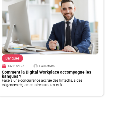
Banques
14/11/2025
Halimata Ba
Comment la Digital Workplace accompagne les
banques ?
Face à une concurrence accrue des fintechs, à des
exigences réglementaires strictes et à ...