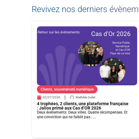
Revivez nos derniers évènem
Clients
,
souveraineté numérique
02/07/2026
Mathilde Sullet
4 trophées, 2 clients, une plateforme française
: Jalios primé aux Cas d’OR 2026
Deux événements. Deux villes. Quatre récompenses. Et
une conviction qui ne faiblit pas : ...