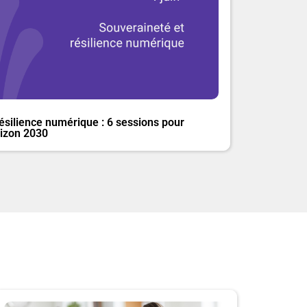
silience numérique : 6 sessions pour
rizon 2030