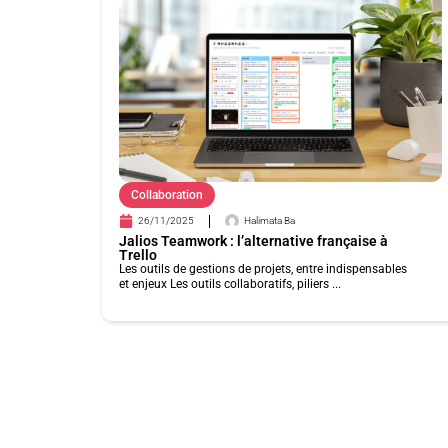
Collaboration
26/11/2025
Halimata Ba
Jalios Teamwork : l’alternative française à
Trello
Les outils de gestions de projets, entre indispensables
et enjeux Les outils collaboratifs, piliers ...