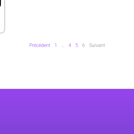
Précédent
1
…
4
5
6
Suivant