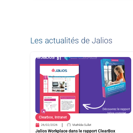
Les actualités de Jalios
Clearbox
,
Intranet
26/02/2026
Mathilde Sullet
Jalios Workplace dans le rapport ClearBox