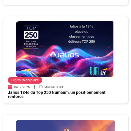
Digital Workplace
15/12/2025
Mathilde Sullet
Jalios 134e du Top 250 Numeum, un positionnement
renforcé