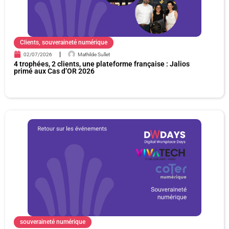
Clients
,
souveraineté numérique
02/07/2026
Mathilde Sullet
4 trophées, 2 clients, une plateforme française : Jalios
primé aux Cas d’OR 2026
souveraineté numérique