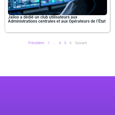
Jalios a dédié un club utilisateurs aux
Administrations centrales et aux Opérateurs de l’État
Précédent
1
…
4
5
6
Suivant