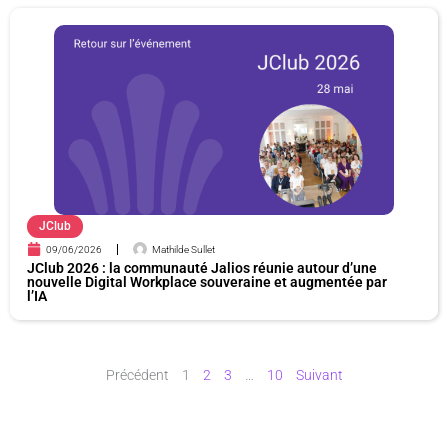
JClub
09/06/2026
Mathilde Sullet
JClub 2026 : la communauté Jalios réunie autour d’une
nouvelle Digital Workplace souveraine et augmentée par
l’IA
Précédent
1
2
3
…
10
Suivant