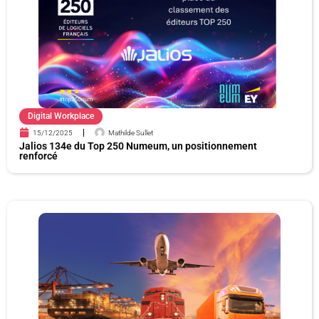
Digital Workplace
15/12/2025
Mathilde Sullet
Jalios 134e du Top 250 Numeum, un positionnement
renforcé