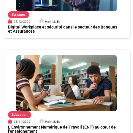
Banques
04/12/2025
Halimata Ba
Digital Workplace et sécurité dans le secteur des Banques
et Assurances
Education
28/11/2025
Halimata Ba
L’Environnement Numérique de Travail (ENT) au cœur de
l’enseignement