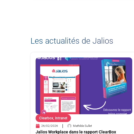
Les actualités de Jalios
Clearbox
,
Intranet
26/02/2026
Mathilde Sullet
Jalios Workplace dans le rapport ClearBox