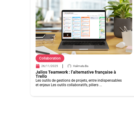
Collaboration
26/11/2025
Halimata Ba
Jalios Teamwork : l’alternative française à
Trello
Les outils de gestions de projets, entre indispensables
et enjeux Les outils collaboratifs, piliers ...