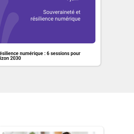
silience numérique : 6 sessions pour
rizon 2030