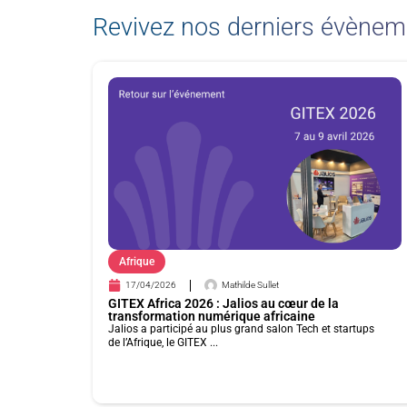
Revivez nos derniers évènem
Afrique
17/04/2026
Mathilde Sullet
GITEX Africa 2026 : Jalios au cœur de la
transformation numérique africaine
Jalios a participé au plus grand salon Tech et startups
de l’Afrique, le GITEX ...