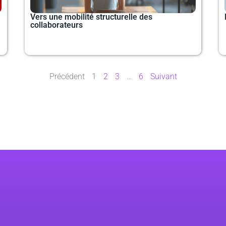
Vers une mobilité structurelle des
collaborateurs
Précédent
1
2
3
…
6
Suivant