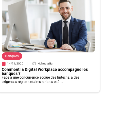
Banques
14/11/2025
Halimata Ba
Comment la Digital Workplace accompagne les
banques ?
Face à une concurrence accrue des fintechs, à des
exigences réglementaires strictes et à ...