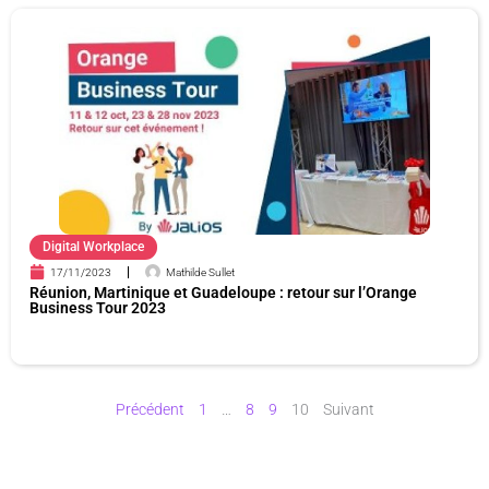
Digital Workplace
17/11/2023
Mathilde Sullet
Réunion, Martinique et Guadeloupe : retour sur l’Orange
Business Tour 2023
Précédent
1
…
8
9
10
Suivant