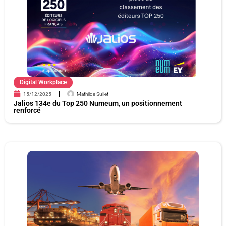
Digital Workplace
15/12/2025
Mathilde Sullet
Jalios 134e du Top 250 Numeum, un positionnement
renforcé