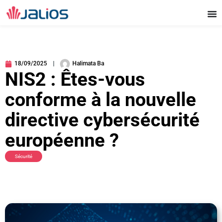
Aller
au
contenu
18/09/2025
Halimata Ba
NIS2 : Êtes-vous
conforme à la nouvelle
directive cybersécurité
européenne ?
Sécurité