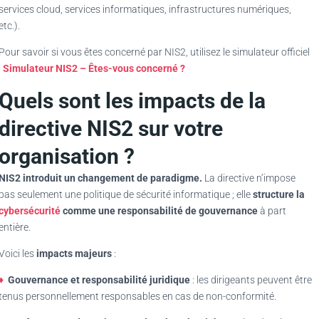
services cloud, services informatiques, infrastructures numériques,
etc.).
Pour savoir si vous êtes concerné par NIS2, utilisez le simulateur officiel
:
Simulateur NIS2 – Êtes-vous concerné ?
Quels sont les impacts de la
directive NIS2 sur votre
organisation ?
NIS2 introduit un changement de paradigme.
La directive n’impose
pas seulement une politique de sécurité informatique ; elle
structure la
cybersécurité
comme une responsabilité de gouvernance
à part
entière.
Voici les
impacts majeurs
:
♦
Gouvernance et responsabilité juridique
: les dirigeants peuvent être
tenus personnellement responsables en cas de non-conformité.