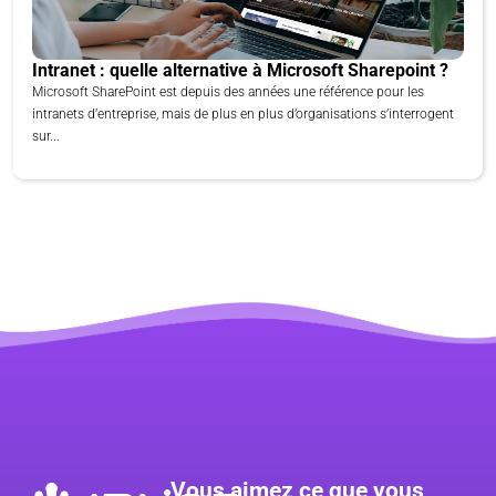
Intranet : quelle alternative à Microsoft Sharepoint ?
Microsoft SharePoint est depuis des années une référence pour les
intranets d’entreprise, mais de plus en plus d’organisations s’interrogent
sur...
Vous aimez ce que vous