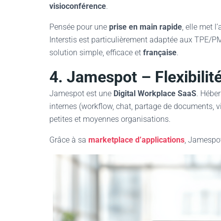
visioconférence
.
Pensée pour une
prise en main rapide
, elle met l
Interstis est particulièrement adaptée aux TPE/PM
solution simple, efficace et
française
.
4. Jamespot – Flexibilit
Jamespot est une
Digital Workplace SaaS
. Héber
internes (workflow, chat, partage de documents, v
petites et moyennes organisations.
Grâce à sa
marketplace d’applications
, Jamespot