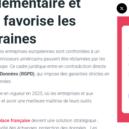
lementaire et
 favorise les
raines
es entreprises européennes sont confrontées à un
urnisseurs américains peuvent être réclamées par les
pe. Ce cadre juridique entre en contradiction directe
s Données (RGPD)
, qui impose des garanties strictes en
nnées.
ée en vigueur en 2023, où les entreprises et aux
et avoir une meilleure maîtrise de leurs outils
place française
devient une solution stratégique :
urité des échanges, protection des données… Les