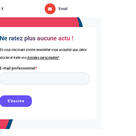
X
Email
Ne ratez plus aucune actu !
En vous inscrivant à notre newsletter vous acceptez que Jalios
stocke et traite vos
données personnelles*
.