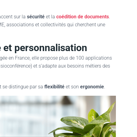
’accent sur la
sécurité
et la
coédition de documents
.
E, associations et collectivités qui cherchent une
é et personnalisation
gée en France, elle propose plus de 100 applications
isioconférence) et s’adapte aux besoins métiers des
 se distingue par sa
flexibilité
et son
ergonomie
.