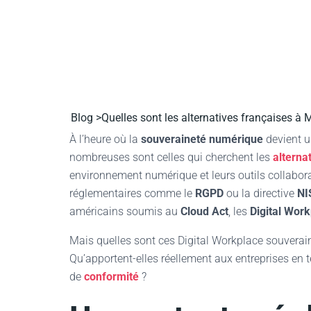
Blog >
Quelles sont les alternatives françaises à 
À l’heure où la
souveraineté numérique
devient u
nombreuses sont celles qui cherchent les
alterna
environnement numérique et leurs outils collabora
réglementaires comme le
RGPD
ou la directive
NI
américains soumis au
Cloud Act
, les
Digital Wor
Mais quelles sont ces Digital Workplace souverain
Qu’apportent-elles réellement aux entreprises en
de
conformité
?