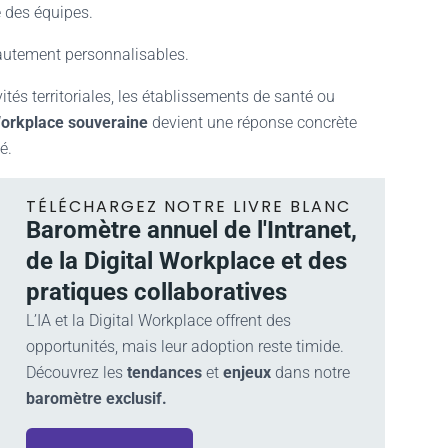
é des équipes.
autement personnalisables.
vités territoriales, les établissements de santé ou
Workplace souveraine
devient une réponse concrète
é.
TÉLÉCHARGEZ NOTRE LIVRE BLANC
Baromètre annuel de l'Intranet,
de la Digital Workplace et des
pratiques collaboratives
L’IA et la Digital Workplace offrent des
opportunités, mais leur adoption reste timide.
Découvrez les
tendances
et
enjeux
dans notre
baromètre exclusif.