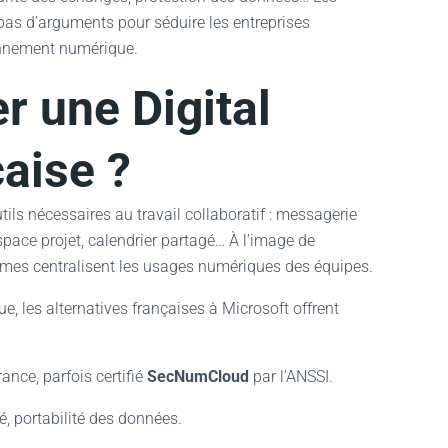
pas d’arguments pour séduire les entreprises
ronnement numérique.
r une Digital
aise ?
ils nécessaires au travail collaboratif : messagerie
space projet, calendrier partagé… À l’image de
mes centralisent les usages numériques des équipes.
e, les alternatives françaises à Microsoft offrent
nce, parfois certifié
SecNumCloud
par l’ANSSI.
té, portabilité des données.