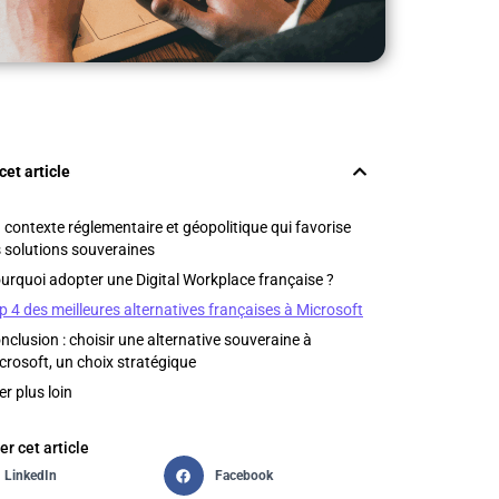
cet article
 contexte réglementaire et géopolitique qui favorise
s solutions souveraines
urquoi adopter une Digital Workplace française ?
p 4 des meilleures alternatives françaises à Microsoft
nclusion : choisir une alternative souveraine à
crosoft, un choix stratégique
ler plus loin
er cet article
LinkedIn
Facebook