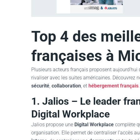
Top 4 des meill
françaises à Mi
Plusieurs acteurs français proposent aujourd’hui
rivaliser avec les suites américaines. Découvrez 
sécurité
,
collaboration
, et
hébergement français
.
1. Jalios – Le leader fr
Digital Workplace
Jalios propose une
Digital Workplace
complète qu
organisation. Elle permet de centraliser l’accès a