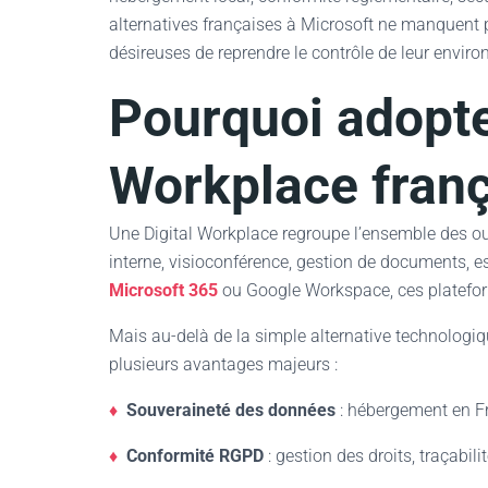
alternatives françaises à Microsoft ne manquent 
désireuses de reprendre le contrôle de leur envi
Pourquoi adopte
Workplace franç
Une Digital Workplace regroupe l’ensemble des out
interne, visioconférence, gestion de documents, e
Microsoft 365
ou Google Workspace, ces platefor
Mais au-delà de la simple alternative technologiqu
plusieurs avantages majeurs :
♦
Souveraineté des données
: hébergement en Fra
♦
Conformité RGPD
: gestion des droits, traçabili