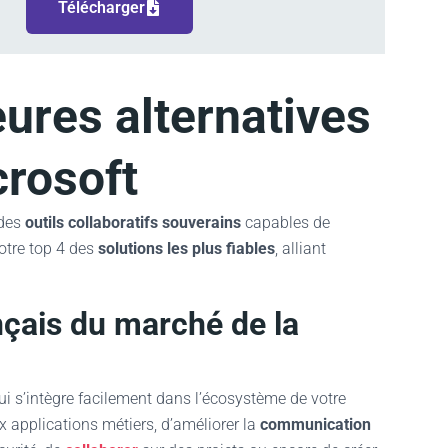
Télécharger
eures alternatives
crosoft
 des
outils collaboratifs souverains
capables de
notre top 4 des
solutions les plus fiables
, alliant
ançais du marché de la
i s’intègre facilement dans l’écosystème de votre
ux applications métiers, d’améliorer la
communication