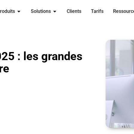
Ouvrir Produits
Ouvrir Solutions
roduits
Solutions
Clients
Tarifs
Ressourc
25 : les grandes
re