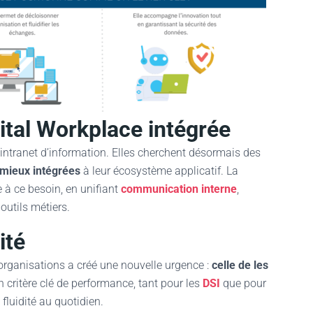
igital Workplace intégrée
 intranet d’information. Elles cherchent désormais des
t mieux intégrées
à leur écosystème applicatif. La
 à ce besoin, en unifiant
communication interne
,
outils métiers.
ité
organisations a créé une nouvelle urgence :
celle de les
un critère clé de performance, tant pour les
DSI
que pour
 fluidité au quotidien.