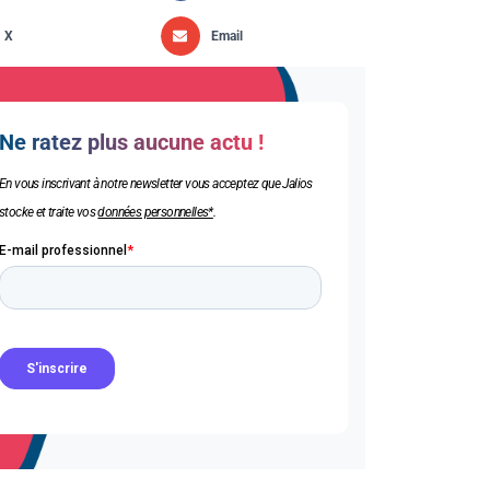
X
Email
Ne ratez plus aucune actu !
En vous inscrivant à notre newsletter vous acceptez que Jalios
stocke et traite vos
données personnelles*
.