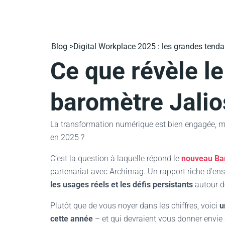
Blog >
Digital Workplace 2025 : les grandes tenda
Ce que révèle l
baromètre Jalio
La transformation numérique est bien engagée, ma
en 2025 ?
C’est la question à laquelle répond le
nouveau Bar
partenariat avec Archimag. Un rapport riche d’en
les usages réels et les défis persistants
autour d
Plutôt que de vous noyer dans les chiffres, voici
u
cette année
– et qui devraient vous donner envie d