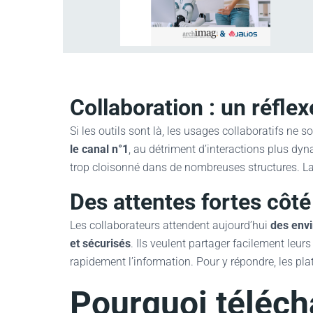
Collaboration : un réfle
Si les outils sont là, les usages collaboratifs ne
le canal n°1
, au détriment d’interactions plus dyn
trop cloisonné dans de nombreuses structures. La c
Des attentes fortes côté 
Les collaborateurs attendent aujourd’hui
des envi
et sécurisés
. Ils veulent partager facilement leu
rapidement l’information. Pour y répondre, les plat
Pourquoi téléch