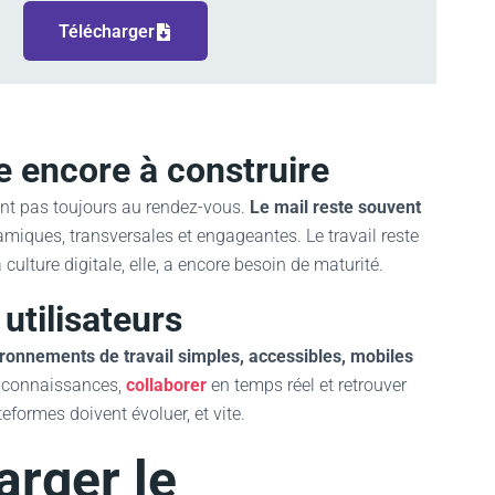
Télécharger
xe encore à construire
 sont pas toujours au rendez-vous.
Le mail reste souvent
amiques, transversales et engageantes. Le travail reste
ulture digitale, elle, a encore besoin de maturité.
utilisateurs
ronnements de travail simples, accessibles, mobiles
rs connaissances,
collaborer
en temps réel et retrouver
eformes doivent évoluer, et vite.
arger le