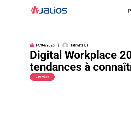
Aller
au
P
contenu
14/04/2025
Halimata Ba
Digital Workplace 20
tendances à connaît
Baromètre