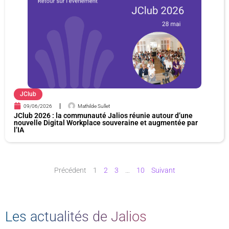
JClub
09/06/2026
Mathilde Sullet
JClub 2026 : la communauté Jalios réunie autour d’une
nouvelle Digital Workplace souveraine et augmentée par
l’IA
Précédent
1
2
3
…
10
Suivant
Les actualités de Jalios