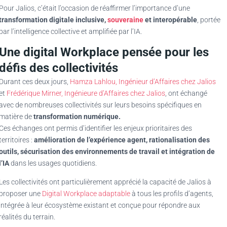
Pour Jalios, c’était l’occasion de réaffirmer l’importance d’une
transformation digitale inclusive,
souveraine
et interopérable
, portée
par l’intelligence collective et amplifiée par l’IA.
Une digital Workplace pensée pour les
défis des collectivités
Durant ces deux jours,
Hamza Lahlou, Ingénieur d’Affaires chez Jalios
et
Frédérique Mirner, Ingénieure d’Affaires chez Jalios
, ont échangé
avec de nombreuses collectivités sur leurs besoins spécifiques en
matière de
transformation numérique.
Ces échanges ont permis d’identifier les enjeux prioritaires des
territoires :
amélioration de l’expérience agent, rationalisation des
outils, sécurisation des environnements de travail et intégration de
l’IA
dans les usages quotidiens.
Les collectivités ont particulièrement apprécié la capacité de Jalios à
proposer une
Digital Workplace adaptable
à tous les profils d’agents,
intégrée à leur écosystème existant et conçue pour répondre aux
réalités du terrain.