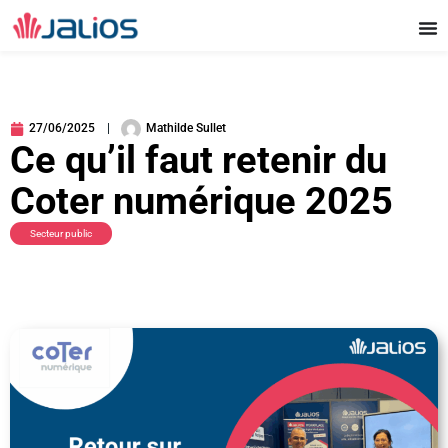
Aller
au
contenu
27/06/2025
Mathilde Sullet
Ce qu’il faut retenir du
Coter numérique 2025
Secteur public