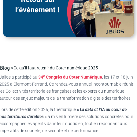
Blog >
Ce qu’il faut retenir du Coter numérique 2025
e
Jalios a participé au
34
Congrès du Coter Numérique
, les 17 et 18 juin
2025 à Clermont-Ferrand. Ce rendez-vous annuel incontournable réunit
les Collectivités territoriales françaises et les experts du numérique
autour des enjeux majeurs de la transformation digitale des territoires.
Lors de cette édition 2025, la thématique
«
La data et l’IA au cœur de
nos territoires durables
»
a mis en lumière des solutions concrètes pour
accompagner les agents dans leur quotidien, tout en répondant aux
impératifs de sobriété, de sécurité et de performance.