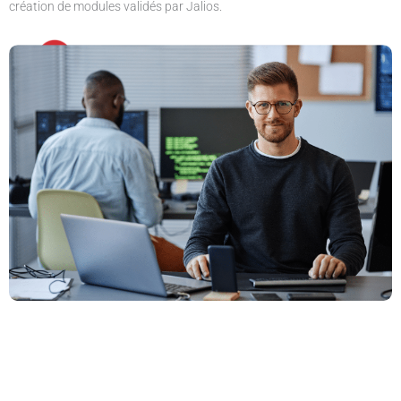
création de modules validés par Jalios.