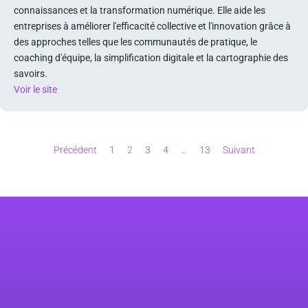
connaissances et la transformation numérique. Elle aide les
entreprises à améliorer l'efficacité collective et l'innovation grâce à
des approches telles que les communautés de pratique, le
coaching d'équipe, la simplification digitale et la cartographie des
savoirs.
Voir le site
Précédent
1
2
3
4
…
13
Suivant