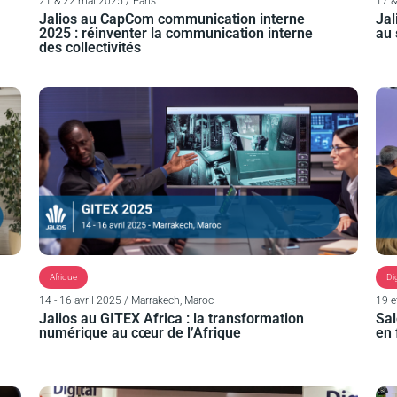
21 & 22 mai 2025 / Paris
17 &
Jalios au CapCom communication interne
Jal
2025 : réinventer la communication interne
au 
des collectivités
Afrique
Di
14 - 16 avril 2025 / Marrakech, Maroc
19 e
Jalios au GITEX Africa : la transformation
Sal
numérique au cœur de l’Afrique
en 