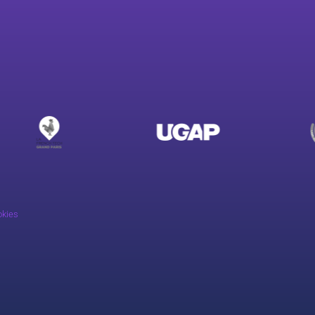
okies