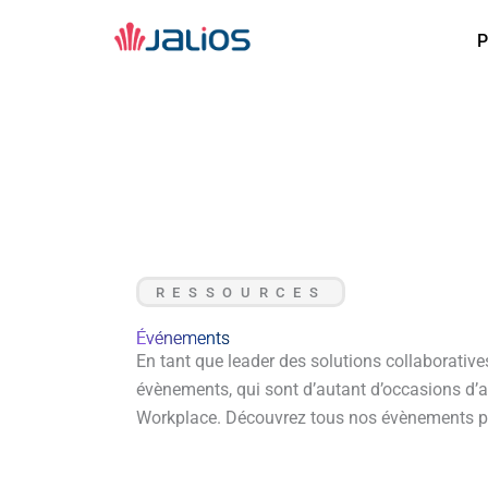
Aller
au
P
P
contenu
RESSOURCES
Événements
En tant que leader des solutions collaborative
évènements, qui sont d’autant d’occasions d’app
Workplace. Découvrez tous nos évènements pa