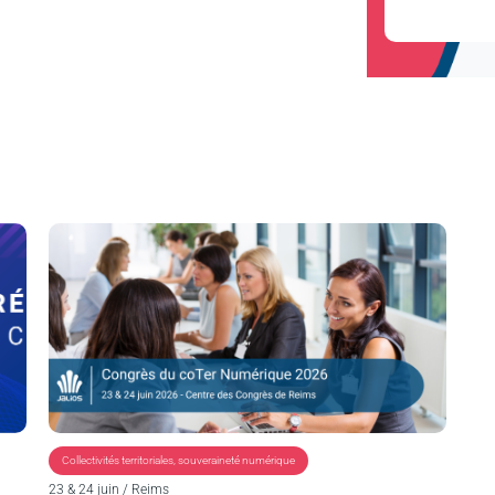
Collectivités territoriales
,
souveraineté numérique
23 & 24 juin / Reims