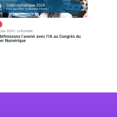
5 juin 2024 / La Rochelle
éfinissons l’avenir avec l’IA au Congrès du
ter Numérique