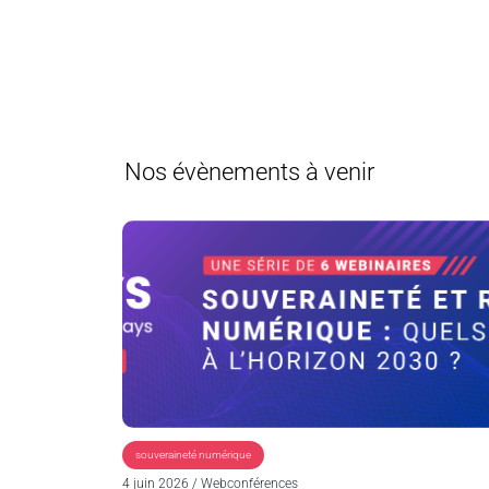
Nos évènements à venir
souveraineté numérique
4 juin 2026 / Webconférences