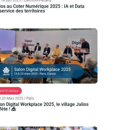
 18 juin 2025 / Clermont-Ferrand
ios au Coter Numérique 2025 : IA et Data
service des territoires
gital Workplace
t 20 Mars 2025 / Paris
on Digital Workplace 2025, le village Jalios
fête ! 🎪