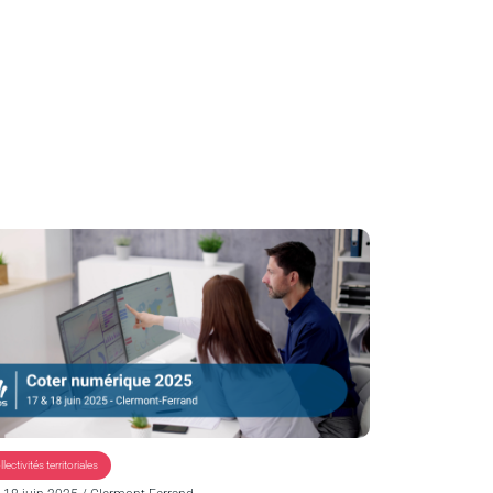
lectivités territoriales