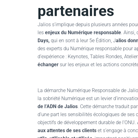
partenaires
Jalios s’implique depuis plusieurs années pou
les
enjeux du Numérique responsable
. Ainsi
Days,
qui en sont à leur 5e Édition, J
alios donn
des experts du Numérique responsable pour ap
d’expérience : Keynotes, Tables Rondes, Atelie
échanger
sur les enjeux et les actions concrè
La démarche Numérique Responsable de Jalio
la sobriété Numérique est un levier d’innovatio
de l’ADN de Jalios
. Cette démarche traduit par
d’une part les sensibilités écologiques de ses 
objectifs de développement durable de l’ONU. A
aux attentes de ses clients
et s’engage à conce