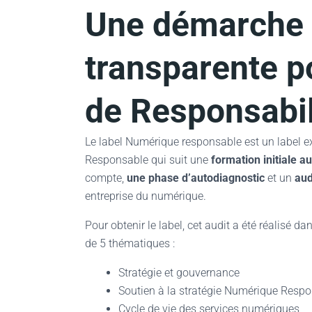
Une démarche 
transparente p
de Responsabil
Le label Numérique responsable est un label ex
Responsable qui suit une
formation initiale 
compte,
une phase d’autodiagnostic
et un
aud
entreprise du numérique.
Pour obtenir le label, cet audit a été réalisé 
de 5 thématiques :
Stratégie et gouvernance
Soutien à la stratégie Numérique Resp
Cycle de vie des services numériques