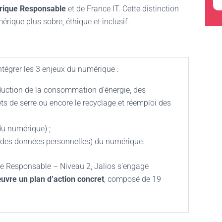
érique Responsable
et de France IT. Cette distinction
rique plus sobre, éthique et inclusif.
intégrer les 3 enjeux du numérique :
duction de la consommation d’énergie, des
ts de serre ou encore le recyclage et réemploi des
du numérique) ;
n des données personnelles) du numérique.
ue Responsable – Niveau 2, Jalios s’engage
uvre un plan d’action concret
, composé de 19