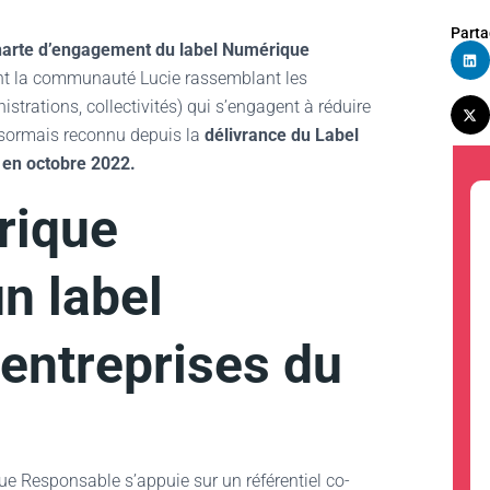
Parta
harte d’engagement du label Numérique
nt la communauté Lucie rassemblant les
strations, collectivités) qui s’engagent à réduire
ésormais reconnu depuis la
délivrance du Label
 en octobre 2022.
rique
n label
 entreprises du
que Responsable s’appuie sur un référentiel co-