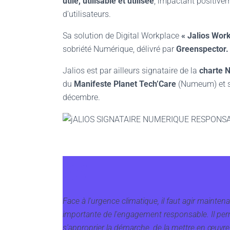
utile, utilisable et utilisée
, impactant positivem
d’utilisateurs.
Sa solution de Digital Workplace
« Jalios Work
sobriété Numérique, délivré par
Greenspector.
Jalios est par ailleurs signataire de la
charte 
du
Manifeste Planet Tech’Care
(Numeum) et s
décembre.
Face à l'urgence climatique, il faut agir maint
importante de l'engagement responsable. Il perm
s'approprier la démarche, de la mettre en œuvre 