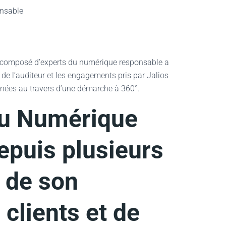
nsable
composé d’experts du numérique responsable a
t de l’auditeur et les engagements pris par Jalios
nées au travers d’une démarche à 360°.
du Numérique
puis plusieurs
 de son
clients et de