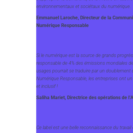
environnementaux et sociétaux du numérique.
Emmanuel Laroche, Directeur de la Communicat
Numérique Responsable
Si le numérique est la source de grands progrè
responsable de 4% des émissions mondiales de g
usages pourrait se traduire par un doublement d
Numérique Responsable, les entreprises ont un
et inclusif !
Saliha Mariet, Directrice des opérations de l
Ce label est une belle reconnaissance du travai