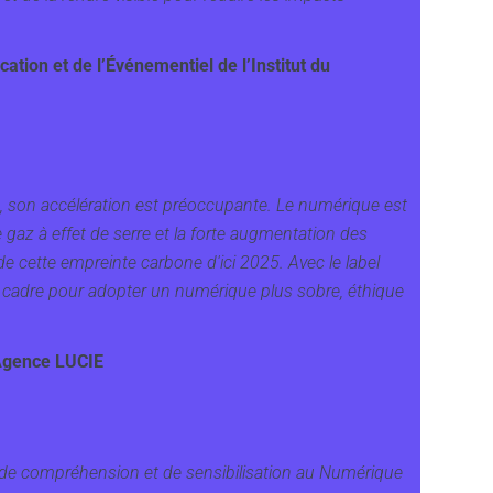
ion et de l’Événementiel de l’Institut du
s, son accélération est préoccupante. Le numérique est
az à effet de serre et la forte augmentation des
e cette empreinte carbone d'ici 2025. Avec le label
 cadre pour adopter un numérique plus sobre, éthique
’Agence LUCIE
l de compréhension et de sensibilisation au Numérique