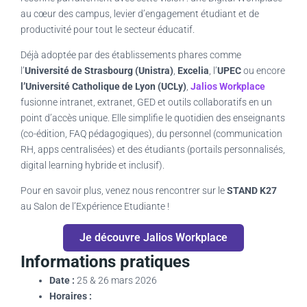
au cœur des campus, levier d’engagement étudiant et de
productivité pour tout le secteur éducatif.
Déjà adoptée par des établissements phares comme
l’
Université de Strasbourg (Unistra)
,
Excelia
, l’
UPEC
ou encore
l’Université Catholique de Lyon (UCLy)
,
Jalios Workplace
fusionne intranet, extranet, GED et outils collaboratifs en un
point d’accès unique. Elle simplifie le quotidien des enseignants
(co-édition, FAQ pédagogiques), du personnel (communication
RH, apps centralisées) et des étudiants (portails personnalisés,
digital learning hybride et inclusif).
Pour en savoir plus, venez nous rencontrer sur le
STAND K27
au Salon de l’Expérience Etudiante !
Je découvre Jalios Workplace
Informations pratiques
Date
:
25 & 26 mars 2026
Horaires :