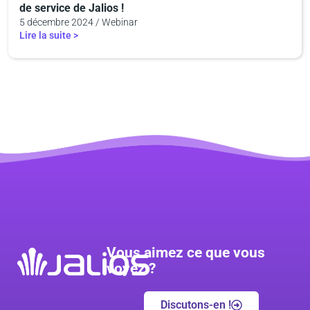
de service de Jalios !
5 décembre 2024 / Webinar
Lire la suite >
Vous aimez ce que vous
voyez ?
Discutons-en !