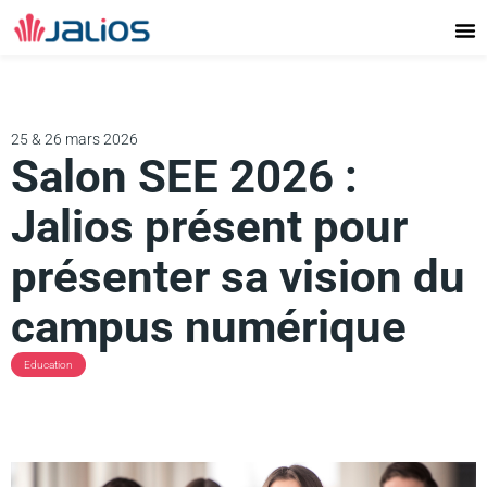
Aller
au
contenu
25 & 26 mars 2026
Salon SEE 2026 :
Jalios présent pour
présenter sa vision du
campus numérique
Education