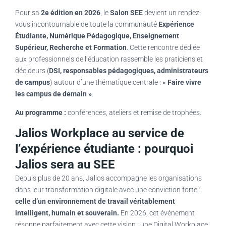
Pour sa
2e édition en 2026
, le
Salon SEE
devient un rendez-
vous incontournable de toute la communauté
Expérience
Étudiante, Numérique Pédagogique, Enseignement
Supérieur, Recherche et Formation
. Cette rencontre dédiée
aux professionnels de l’éducation rassemble les praticiens et
décideurs (
DSI, responsables pédagogiques, administrateurs
de campus
) autour d’une thématique centrale :
« Faire vivre
les campus de demain »
.
Au programme :
conférences, ateliers et remise de trophées.
Jalios Workplace au service de
l’expérience étudiante : pourquoi
Jalios sera au SEE
Depuis plus de 20 ans, Jalios accompagne les organisations
dans leur transformation digitale avec une conviction forte :
celle d’un environnement de travail véritablement
intelligent, humain et souverain.
En 2026, cet événement
résonne parfaitement avec cette vision : une Digital Workplace