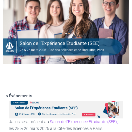
< Évènements
Jalios sera présent au
Salon de l’Expérience Etudiante (SEE),
les 25 & 26 mars 2026 à la Cité des Sciences à Paris.