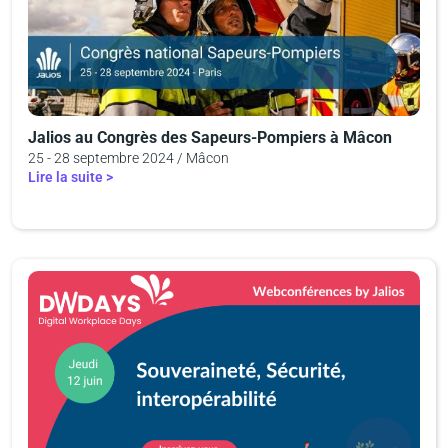
Jalios au Congrès des Sapeurs-Pompiers à Mâcon
25 - 28 septembre 2024 / Mâcon
Lire la suite >