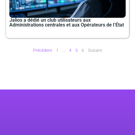
Jalios a dédié un club utilisateurs aux
Administrations centrales et aux Opérateurs de l’État
Précédent
1
…
4
5
6
Suivant