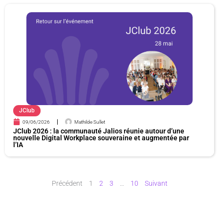
JClub
09/06/2026
Mathilde Sullet
JClub 2026 : la communauté Jalios réunie autour d’une
nouvelle Digital Workplace souveraine et augmentée par
l’IA
Précédent
1
2
3
…
10
Suivant