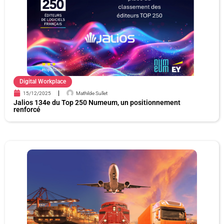
Digital Workplace
15/12/2025
Mathilde Sullet
Jalios 134e du Top 250 Numeum, un positionnement
renforcé