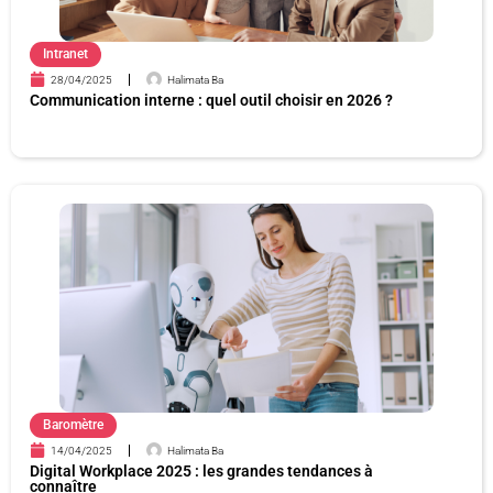
Intranet
28/04/2025
Halimata Ba
Communication interne : quel outil choisir en 2026 ?
Baromètre
14/04/2025
Halimata Ba
Digital Workplace 2025 : les grandes tendances à
connaître