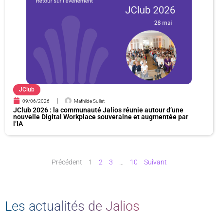
JClub
09/06/2026
Mathilde Sullet
JClub 2026 : la communauté Jalios réunie autour d’une
nouvelle Digital Workplace souveraine et augmentée par
l’IA
Précédent
1
2
3
…
10
Suivant
Les actualités de Jalios