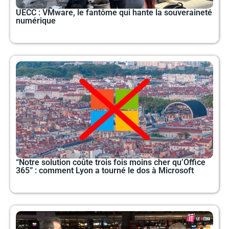
UECC : VMware, le fantôme qui hante la souveraineté
numérique
“Notre solution coûte trois fois moins cher qu’Office
365” : comment Lyon a tourné le dos à Microsoft